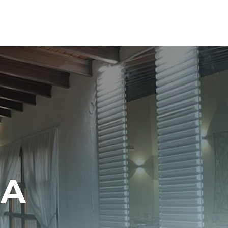
Salones
Contacto
NA