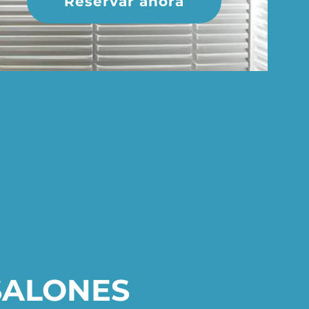
Reservar ahora
SALONES