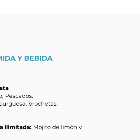
MIDA Y BEBIDA
ista
o, Pescados.
urguesa, brochetas.
a ilimitada:
Mojito de limón y