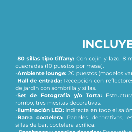
INCLUY
-
80 sillas tipo tiffany:
Con cojín y lazo, 8
cuadradas (10 puestos por mesa).
-
Ambiente lounge:
20 puestos (modelos var
-
Hall de entrada:
Recepción con reflectore
de jardín con sombrilla y sillas.
-
Set de Fotografía y/o Torta:
Estructu
rombo, tres mesitas decorativas.
-
Iluminación LED:
Indirecta en todo el salón
-
Barra coctelera:
Paneles decorativos, esp
sillas de bar, coctelera acrílica.